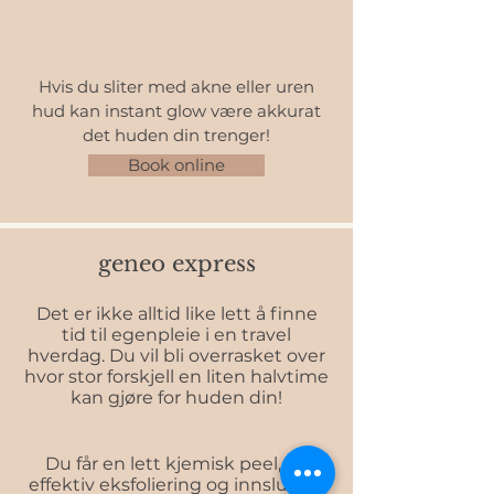
Hvis du sliter med akne eller uren
hud kan instant glow være akkurat
det huden din trenger!
Book online
geneo express
Det er ikke alltid like lett å finne
tid til egenpleie i en travel
hverdag. Du vil bli overrasket over
hvor stor forskjell en liten halvtime
kan gjøre for huden din!
Du får en lett kjemisk peel, en
effektiv eksfoliering og innslusing