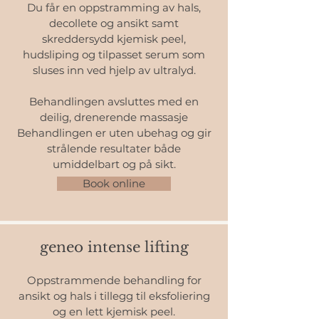
Du får en oppstramming av hals,
decollete og ansikt samt
skreddersydd kjemisk peel,
hudsliping og tilpasset serum som
sluses inn ved hjelp av ultralyd.
Behandlingen avsluttes med en
deilig, drenerende massasje
Behandlingen er uten ubehag og gir
strålende resultater både
umiddelbart og på sikt.
Book online
geneo intense lifting
Oppstrammende behandling for
ansikt og hals i tillegg til eksfoliering
og en lett kjemisk peel.