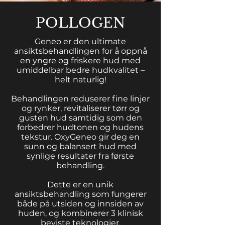
POLLOGEN
Geneo er den ultimate
ansiktsbehandlingen for å oppnå
en yngre og friskere hud med
umiddelbar bedre hudkvalitet –
helt naturlig!
Behandlingen reduserer fine linjer
og rynker, revitaliserer tørr og
gusten hud samtidig som den
forbedrer hudtonen og hudens
tekstur. OxyGeneo gir deg en
sunn og balansert hud med
synlige resultater fra første
behandling.
Dette er en unik
ansiktsbehandling som fungerer
både på utsiden og innsiden av
huden, og kombinerer 3 klinisk
beviste teknologier.