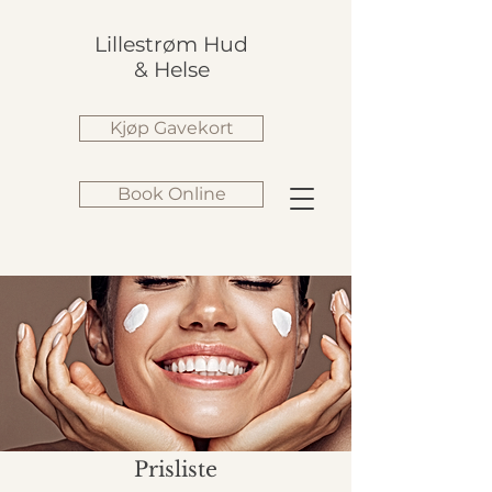
Lillestrøm Hud
& Helse
Kjøp Gavekort
Book Online
Prisliste