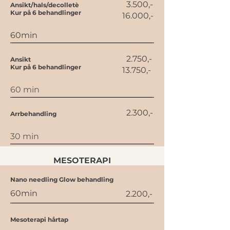
3.500,-
Ansikt/hals/decolletè
Kur på 6 behandlinger
16.000,-
60min
2.750,-
Ansikt
Kur på 6 behandlinger
13.750,-
60 min
2.300,-
Arrbehandling
30 min
MESOTERAPI
Nano needling Glow behandling
60min
2.200,-
Mesoterapi hårtap