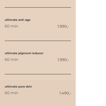
ultimate anti-age
60 min
1.990,-
ultimate pigment reducer
60 min
1.990,-
ultimate pure skin
60 min
1.490,-