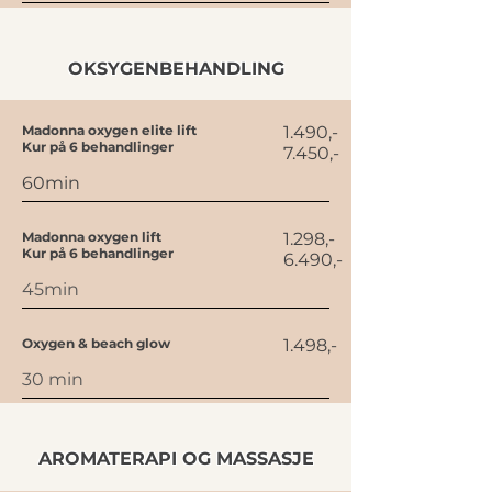
OKSYGENBEHANDLING
Madonna oxygen elite lift
1.490,-
Kur på 6 behandlinger
7.450,-
60min
Madonna oxygen lift
1.298,-
Kur på 6 behandlinger
6.490,-
45min
Oxygen & beach glow
1.498,-
30 min
AROMATERAPI OG MASSASJE