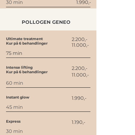
30 min
1.990,-
POLLOGEN GENEO
Ultimate treatment
2.200,-
Kur på 6 behandlinger
11.000,-
75 min
Intense lifting
2.200,-
Kur på 6 behandlinger
11.000,-
60 min
Instant glow
1.990,-
45 min
Express
1.190,-
30 min