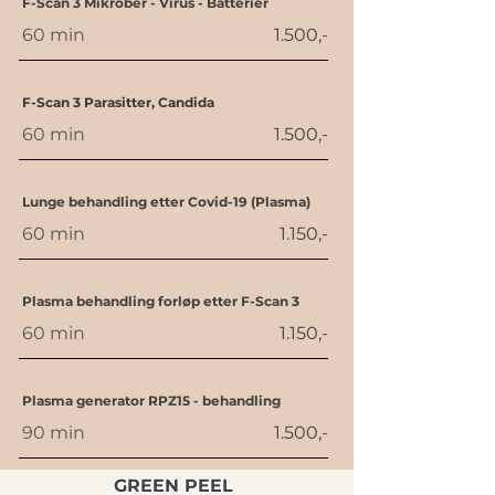
F-Scan 3 Mikrober - Virus - Batterier
60 min
1.500,-
F-Scan 3 Parasitter,
Candida
60 min
1.500,-
Lunge behandling etter Covid-19 (Plasma)
60 min
1.150,-
Plasma behandling forløp etter F-Scan 3
60 min
1.150,-
Plasma generator RPZ15 - behandling
90 min
1.500,-
GREEN PEEL