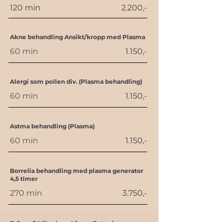
120 min
2.200,-
Akne behandling Ansikt/kropp med Plasma
60 min
1.150,-
Alergi som pollen div. (Plasma behandling)
60 min
1.150,-
Astma behandling (Plasma)
60 min
1.150,-
Borrelia behandling med plasma generator
4,5 timer
270 min
3.750,-