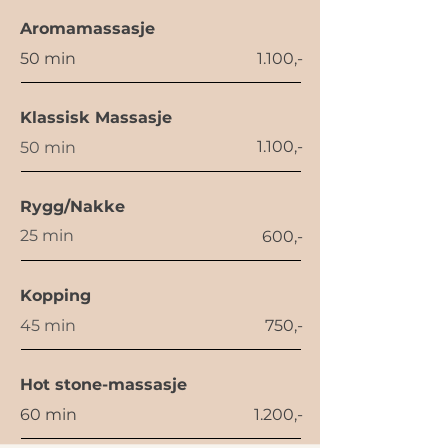
Aromamassasje
50 min
1.100,-
Klassisk Massasje
1.100,-
50 min
Rygg/Nakke
25 min
600,-
Kopping
45 min
750,-
Hot stone-massasje
60 min
1.200,-