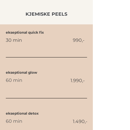
KJEMISKE PEELS
ekseptional quick fix
30 min
990,-
ekseptional glow
60 min
1.990,-
ekseptional detox
60 min
1.490,-