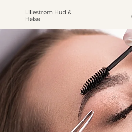
Lillestrøm Hud &
Helse